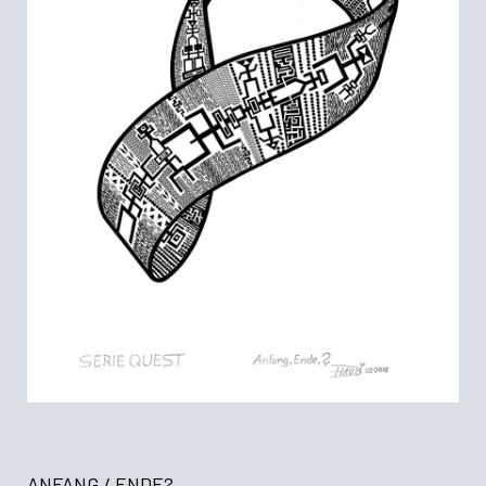
ANFANG / ENDE?