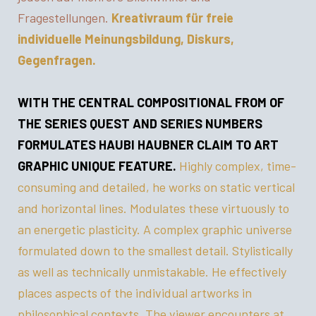
Fragestellungen.
Kreativraum für freie
individuelle Meinungsbildung, Diskurs,
Gegenfragen.
WITH THE CENTRAL COMPOSITIONAL FROM OF
THE SERIES QUEST AND SERIES NUMBERS
FORMULATES HAUBI HAUBNER CLAIM TO ART
GRAPHIC UNIQUE FEATURE.
Highly complex, time-
consuming and detailed, he works on static vertical
and horizontal lines. Modulates these virtuously to
an energetic plasticity. A complex graphic universe
formulated down to the smallest detail. Stylistically
as well as technically unmistakable. He effectively
places aspects of the individual artworks in
philosophical contexts. The viewer encounters at