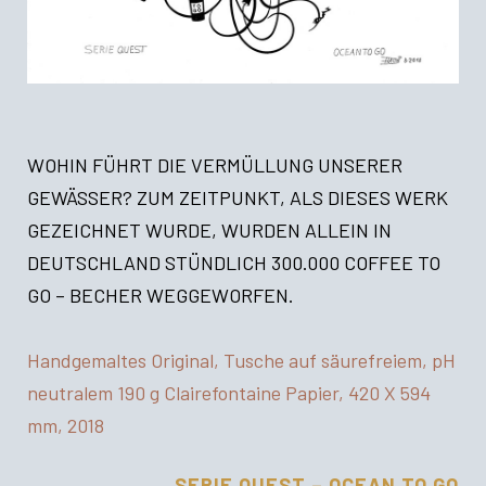
WOHIN FÜHRT DIE VERMÜLLUNG UNSERER
GEWÄSSER? ZUM ZEITPUNKT, ALS DIESES WERK
GEZEICHNET WURDE, WURDEN ALLEIN IN
DEUTSCHLAND STÜNDLICH 300.000 COFFEE TO
GO – BECHER WEGGEWORFEN.
Handgemaltes Original, Tusche auf säurefreiem, pH
neutralem 190 g Clairefontaine Papier, 420 X 594
mm, 2018
SERIE QUEST – OCEAN TO GO