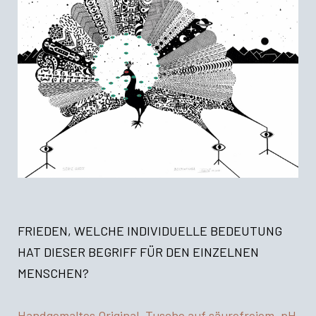
FRIEDEN, WELCHE INDIVIDUELLE BEDEUTUNG
HAT DIESER BEGRIFF FÜR DEN EINZELNEN
MENSCHEN?
Handgemaltes Original, Tusche auf säurefreiem, pH