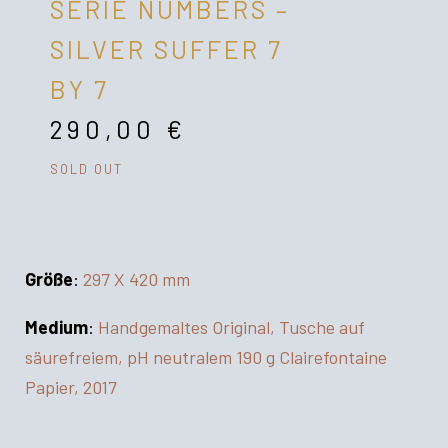
SERIE NUMBERS –
SILVER SUFFER 7
BY 7
290,00
€
SOLD OUT
Größe
:
297 X 420 mm
Medium
:
Handgemaltes Original, Tusche auf
säurefreiem, pH neutralem 190 g Clairefontaine
Papier, 2017