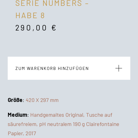
SERIE NUMBERS –
HABE 8
290,00
€
ZUM WARENKORB HINZUFÜGEN
Größe
:
420 X 297 mm
Medium
:
Handgemaltes Original, Tusche auf
säurefreiem, pH neutralem 190 g Clairefontaine
Papier, 2017